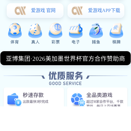
从中场控制到心理博弈，这场对决注定不会平
淡。
大阪樱花
、
冈萨多
、
关键对决
、
连胜僵
局
、
主场优势
等因素，都将成为决定比赛结果
的重要关键。
bsports必一·运动必一·运动(b-sports)官网,B-
sports-Bsports,必一·运动(B-Sports)必一·运
动(b-sports)官网,B-sports-Bsports,必一·运动
(B-Sports)
核心关键词：
大阪樱花
、
冈萨多
1、主场气势成为大阪樱花的重要依靠
大阪樱花本赛季在主场展现出极强竞争
力，无论是比赛节奏还是控球能力，都明显优
于客场发挥。球队在熟悉的环境下更容易打出
高效配合，特别是在前场压迫和边路推进方面