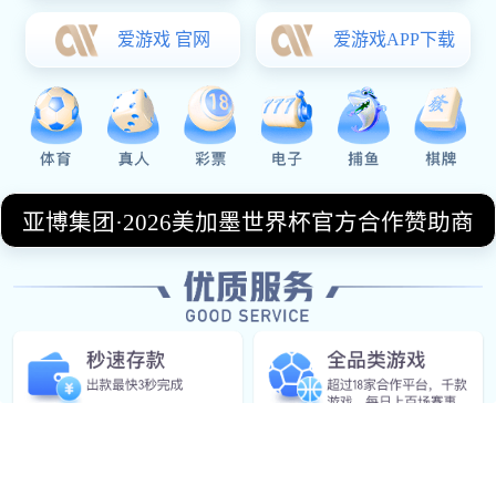
系到晋级形势，更是对双方整体实力的一次全
面检验。对于球迷而言，这注定是一场充满悬
念与激情的焦点大战，而“
主场优势
”与“
晋级先
机
”也将成为整场比赛最核心的关键词。
1、主场氛围成为彼得堡联最大底气
作为本场比赛的主队，
彼得堡联
在主场拥
有极强的比赛气势。球队本赛季多次在主场完
成关键胜利，球员对于场地环境与比赛节奏非
常熟悉，这种稳定性无疑能够帮助球队在关键
战中更快进入状态。尤其是在高强度对抗中，
主场球迷
的助威声往往能够提升球队士气，让
球员在攻防两端表现得更加积极主动。
此外，彼得堡联在主场比赛时更擅长通过边路
推进制造威胁。球队在中前场的压迫能力较
强，一旦占据主动，往往能够连续形成射门机